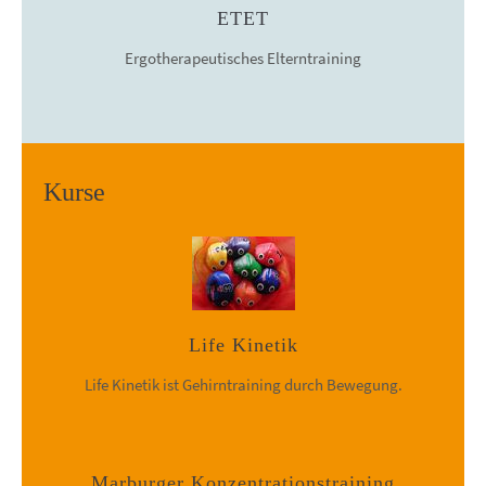
ETET
Ergotherapeutisches Elterntraining
Kurse
Life Kinetik
Life Kinetik ist Gehirntraining durch Bewegung.
Marburger Konzentrationstraining