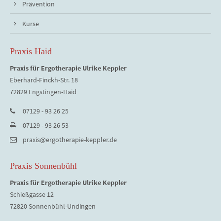
Prävention
Kurse
Praxis Haid
Praxis für Ergotherapie Ulrike Keppler
Eberhard-Finckh-Str. 18
72829 Engstingen-Haid
07129 - 93 26 25
07129 - 93 26 53
praxis@ergotherapie-keppler.de
Praxis Sonnenbühl
Praxis für Ergotherapie Ulrike Keppler
Schießgasse 12
72820 Sonnenbühl-Undingen