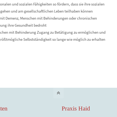
onalen und sozialen Fähigkeiten so fördern, dass sie ihre sozialen
hgehen und am gesellschaftlichen Leben teilhaben können
n mit Demenz, Menschen mit Behinderungen oder chronischen
uung ihre Gesundheit bedroht
nschen mit Behinderung Zugang zu Betätigung zu ermöglichen und
größtmögliche Selbstständigkeit so lange wie möglich zu erhalten
ten
Praxis Haid