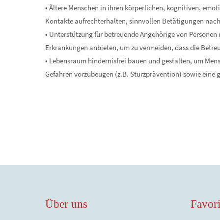
• Ältere Menschen in ihren körperlichen, kognitiven, emoti
Kontakte aufrechterhalten, sinnvollen Betätigungen nac
• Unterstützung für betreuende Angehörige von Persone
Erkrankungen anbieten, um zu vermeiden, dass die Betre
• Lebensraum hindernisfrei bauen und gestalten, um Me
Gefahren vorzubeugen (z.B. Sturzprävention) sowie eine 
Über uns
Favori