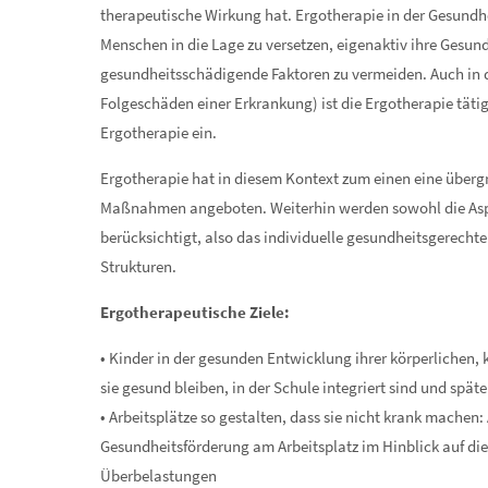
therapeutische Wirkung hat. Ergotherapie in der Gesundh
Menschen in die Lage zu versetzen, eigenaktiv ihre Gesun
gesundheitsschädigende Faktoren zu vermeiden. Auch in 
Folgeschäden einer Erkrankung) ist die Ergotherapie tätig.
Ergotherapie ein.
Ergotherapie hat in diesem Kontext zum einen eine über
Maßnahmen angeboten. Weiterhin werden sowohl die Aspe
berücksichtigt, also das individuelle gesundheitsgerecht
Strukturen.
Ergotherapeutische Ziele:
• Kinder in der gesunden Entwicklung ihrer körperlichen, 
sie gesund bleiben, in der Schule integriert sind und spät
• Arbeitsplätze so gestalten, dass sie nicht krank machen
Gesundheitsförderung am Arbeitsplatz im Hinblick auf d
Überbelastungen