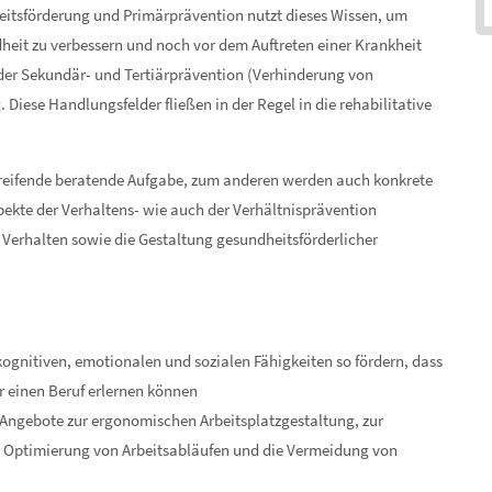
eitsförderung und Primärprävention nutzt dieses Wissen, um
dheit zu verbessern und noch vor dem Auftreten einer Krankheit
der Sekundär- und Tertiärprävention (Verhinderung von
 Diese Handlungsfelder fließen in der Regel in die rehabilitative
greifende beratende Aufgabe, zum anderen werden auch konkrete
kte der Verhaltens- wie auch der Verhältnisprävention
e Verhalten sowie die Gestaltung gesundheitsförderlicher
kognitiven, emotionalen und sozialen Fähigkeiten so fördern, dass
er einen Beruf erlernen können
: Angebote zur ergonomischen Arbeitsplatzgestaltung, zur
ie Optimierung von Arbeitsabläufen und die Vermeidung von