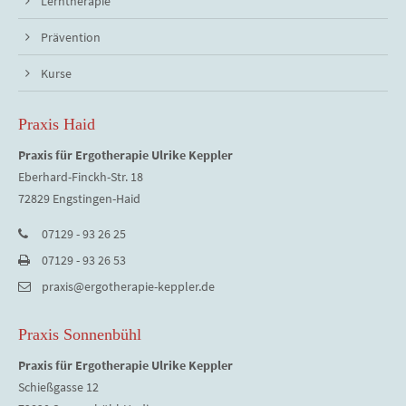
Lerntherapie
Prävention
Kurse
Praxis Haid
Praxis für Ergotherapie Ulrike Keppler
Eberhard-Finckh-Str. 18
72829 Engstingen-Haid
07129 - 93 26 25
07129 - 93 26 53
praxis@ergotherapie-keppler.de
Praxis Sonnenbühl
Praxis für Ergotherapie Ulrike Keppler
Schießgasse 12